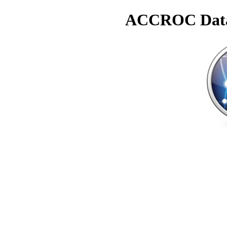
ACCROC Datab